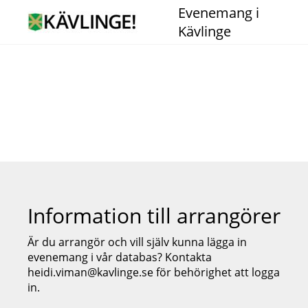
Evenemang i
Kävlinge
Information till arrangörer
Är du arrangör och vill själv kunna lägga in
evenemang i vår databas? Kontakta
heidi.viman@kavlinge.se för behörighet att logga
in.