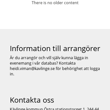
There is no older content
Information till arrangörer
Är du arrangör och vill själv kunna lägga in
evenemang i vår databas? Kontakta
heidi.viman@kavlinge.se för behörighet att logga
in.
Kontakta oss
Kävlinge kommun Östra stationstorget 1, 244 44