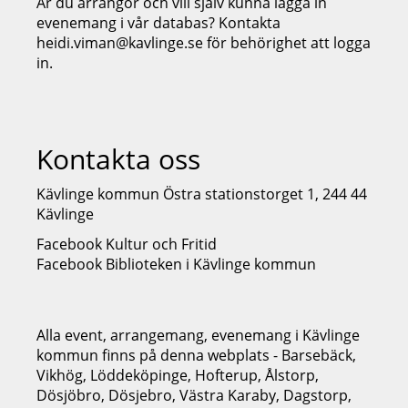
Är du arrangör och vill själv kunna lägga in
evenemang i vår databas? Kontakta
heidi.viman@kavlinge.se för behörighet att logga
in.
Kontakta oss
Kävlinge kommun Östra stationstorget 1, 244 44
Kävlinge
Facebook Kultur och Fritid
Facebook Biblioteken i Kävlinge kommun
Alla event, arrangemang, evenemang i Kävlinge
kommun finns på denna webplats - Barsebäck,
Vikhög, Löddeköpinge, Hofterup, Ålstorp,
Dösjöbro, Dösjebro, Västra Karaby, Dagstorp,