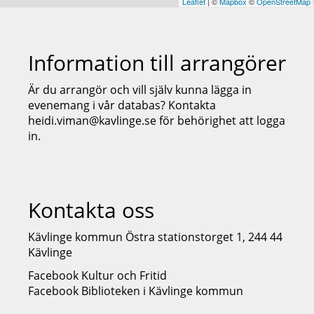
Leaflet
| ©
Mapbox
©
OpenStreetMap
Information till arrangörer
Är du arrangör och vill själv kunna lägga in
evenemang i vår databas? Kontakta
heidi.viman@kavlinge.se för behörighet att logga
in.
Kontakta oss
Kävlinge kommun Östra stationstorget 1, 244 44
Kävlinge
Facebook Kultur och Fritid
Facebook Biblioteken i Kävlinge kommun