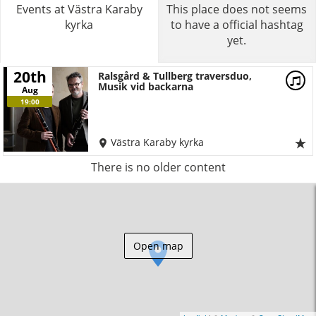
Events at Västra Karaby
This place does not seems
kyrka
to have a official hashtag
yet.
20th
Ralsgård & Tullberg traversduo,
Musik vid backarna
Aug
19:00
Västra Karaby kyrka
There is no older content
Open map